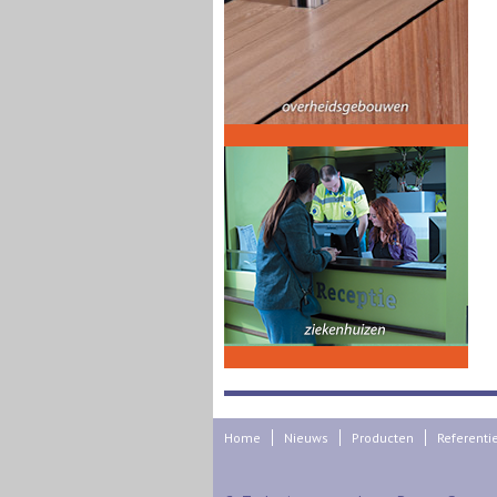
Home
Nieuws
Producten
Referenti