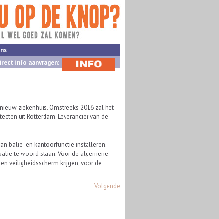
ens
irect info aanvragen:
nieuw ziekenhuis. Omstreeks 2016 zal het
ecten uit Rotterdam. Leverancier van de
an balie- en kantoorfunctie installeren.
alie te woord staan. Voor de algemene
een veiligheidsscherm krijgen, voor de
Volgende