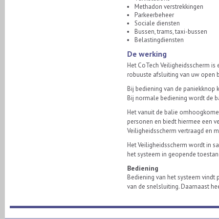
Methadon verstrekkingen
Parkeerbeheer
Sociale diensten
Bussen, trams, taxi-bussen
Belastingdiensten
De werking
Het CoTech Veiligheidsscherm is e
robuuste afsluiting van uw open b
Bij bediening van de paniekknop k
Bij normale bediening wordt de b
Het vanuit de balie omhoogkome
personen en biedt hiermee een vei
Veiligheidsscherm vertraagd en m
Het Veiligheidsscherm wordt in 
het systeem in geopende toestand
Bediening
Bediening van het systeem vindt 
van de snelsluiting. Daarnaast h