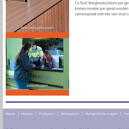
CoTech Veiligheidsscherm per gev
kosten moeten per geval worden
samenspraak met een van onze sp
Home
Nieuws
Producten
Referenties
Veelgestelde vragen
Ov