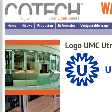
Home
Nieuws
Producten
Referenties
Veelgestelde vragen
Logo UMC Utr