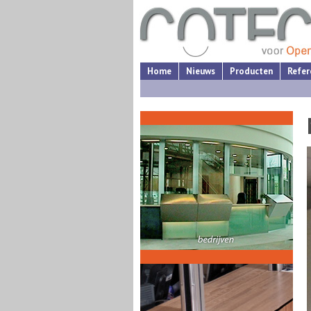
Home
Nieuws
Producten
Refer